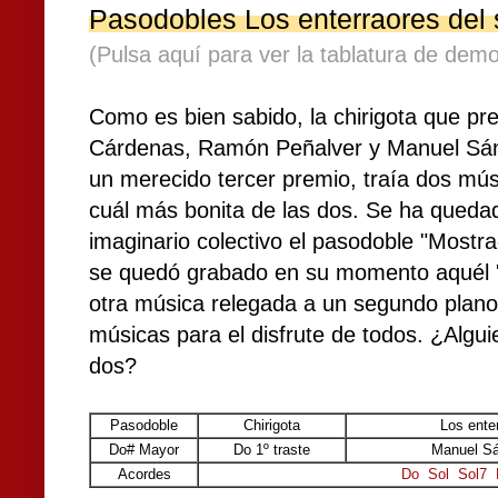
Pasodobles Los enterraores del 
(Pulsa aquí para ver la tablatura de demo
Como es bien sabido, la chirigota que pr
Cárdenas, Ramón Peñalver y Manuel Sánch
un merecido tercer premio, traía dos mús
cuál más bonita de las dos. Se ha queda
imaginario colectivo el pasodoble "Mostra
se quedó grabado en su momento aquél "
otra música relegada a un segundo plan
músicas para el disfrute de todos. ¿Algui
dos?
Pasodoble
Chirigota
Los ente
Do# Mayor
Do 1º traste
Manuel Sá
Acordes
Do
Sol
Sol7