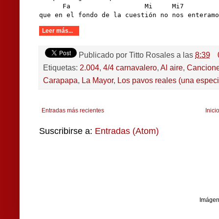
      Fa                   Mi     Mi7         
que en el fondo de la cuestión no nos enteramo
Leer más...
Publicado por
Titto Rosales
a las
8:39
Etiquetas:
2.004
,
4/4 carnavalero
,
Al aire
,
Cancion
Carapapa
,
La Mayor
,
Los pavos reales (una especi
Entradas más recientes
Inici
Suscribirse a:
Entradas (Atom)
Imágen