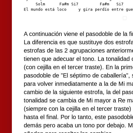
     Solm      Fa#m Si7         Fa#m   Si7    
El mundo está loco     y gira perdío entre gue
A continuación viene el pasodoble de la f
La diferencia es que sustituye dos estrof
estrofas de las 2 agrupaciones anteriorm
tienen que adecuar el tono. La tonalidad 
(con cejilla en el tercer traste). En la pr
pasodoble de "El séptimo de caballería",
para volver inmediatamente a la de Mi m
cambio de la siguiente estrofa, la del pas
tonalidad se cambia de Mi mayor a Re m
(siempre con la cejilla en el tercer trast
hasta el final. Por lo tanto, este pasodo
demás pero acaba un tono por debajo. M