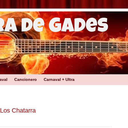
ra de Gades
aval
Cancionero
Carnaval + Ultra
 Los Chatarra