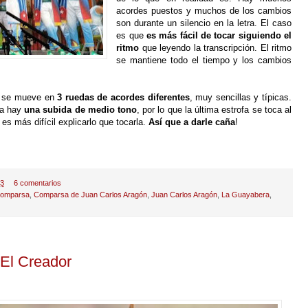
acordes puestos y muchos de los cambios
son durante un silencio en la letra. El caso
es que
es más fácil de tocar siguiendo el
ritmo
que leyendo la transcripción. El ritmo
se mantiene todo el tiempo y los cambios
ón se mueve en
3 ruedas de acordes diferentes
, muy sencillas y típicas.
ta hay
una subida de medio tono
, por lo que la última estrofa se toca al
es más difícil explicarlo que tocarla.
Así que a darle caña
!
33
6 comentarios
omparsa
,
Comparsa de Juan Carlos Aragón
,
Juan Carlos Aragón
,
La Guayabera
,
 El Creador