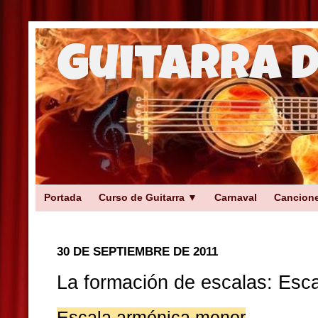
Guitarra 
Portada
Curso de Guitarra ▼
Carnaval
Cancion
30 DE SEPTIEMBRE DE 2011
La formación de escalas: Esc
Escala armónica menor