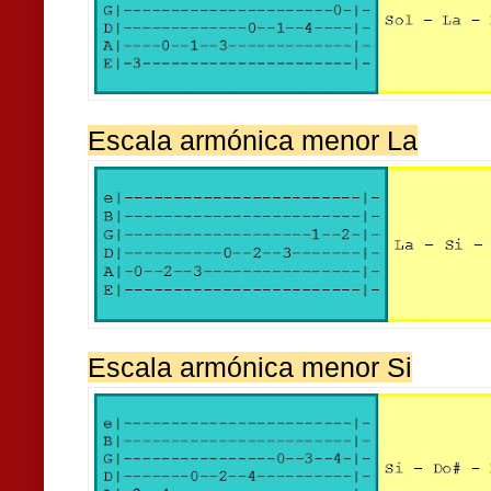
Escala armónica menor La
Escala armónica menor Si