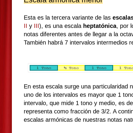
Esta es la tercera variante de las
escala
II
y
III
), es una escala
heptatónica
, por 
notas diferentes antes de llegar a la octa
También habrá 7 intervalos intermedios r
En esta escala surge una particularidad n
uno de los intervalos es mayor que 1 tono
intervalo, que mide 1 tono y medio, es de
representa como fracción de 3/2. A conti
escalas armónicas de nuestras notas nat