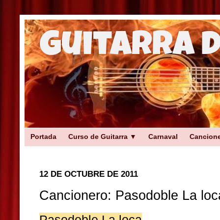
Guitarra 
Portada
Curso de Guitarra ▼
Carnaval
Cancion
12 DE OCTUBRE DE 2011
Cancionero: Pasodoble La loc
Pasodoble La loca