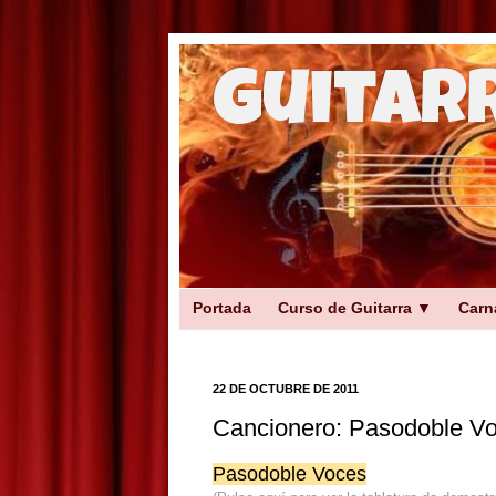
Guitar
Portada
Curso de Guitarra ▼
Carn
22 DE OCTUBRE DE 2011
Cancionero: Pasodoble V
Pasodoble Voces