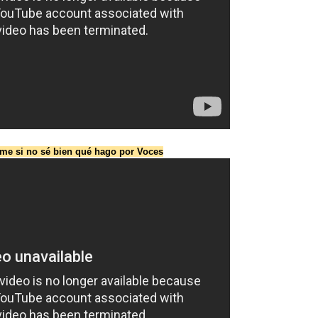
e si no sé bien qué hago por Voces