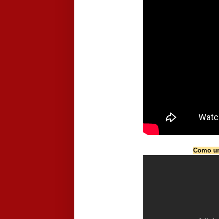
Como un