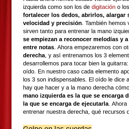
izquierda como son los de
digitación
o lo
fortalecer los dedos, abrirlos, alargar
velocidad y precisión
. También hemos vi
sirven tanto para entrenar la mano izqui
se empiezan a reconocer melodías y a
entre notas
. Ahora empezaremos con otra
derecha
, y así entrenamos los 3 elemen
desarrollemos para tocar bien la guitarra:
oído. En nuestro caso cada elemento apo
los 3 son indispensables. El oído le dice
hay que hacer y a la mano derecha cómo
mano izquierda es la que se encarga de
la que se encarga de ejecutarla
. Ahora
entrenar nuestra derecha, qué recursos d
Golpe en las cuerdas