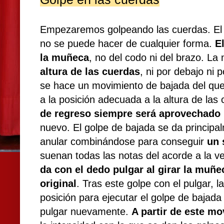
Empezaremos golpeando las cuerdas. El g
no se puede hacer de cualquier forma.
E
la muñeca
, no del codo ni del brazo. 
altura de las cuerdas
, ni por debajo ni 
se hace un movimiento de bajada del que
a la posición adecuada a la altura de las
de regreso siempre será aprovechado
nuevo. El golpe de bajada se da principa
anular combinándose para conseguir
un
suenan todas las notas del acorde a la v
da con el dedo pulgar al girar la muñe
original
. Tras este golpe con el pulgar, 
posición para ejecutar el golpe de bajad
pulgar nuevamente.
A partir de este m