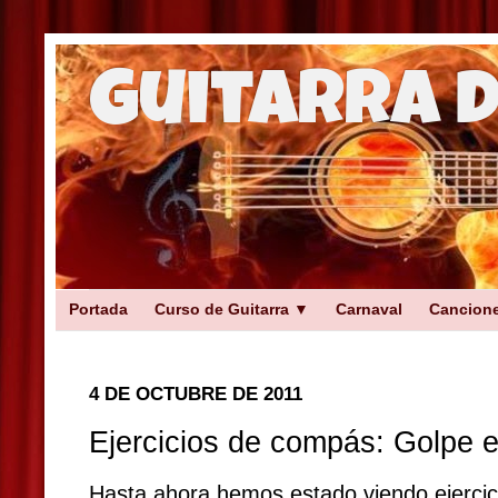
Guitarra 
Portada
Curso de Guitarra ▼
Carnaval
Cancion
4 DE OCTUBRE DE 2011
Ejercicios de compás: Golpe e
Hasta ahora hemos estado viendo ejercic