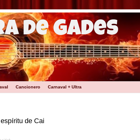
ra de Gades
aval
Cancionero
Carnaval + Ultra
espíritu de Cai