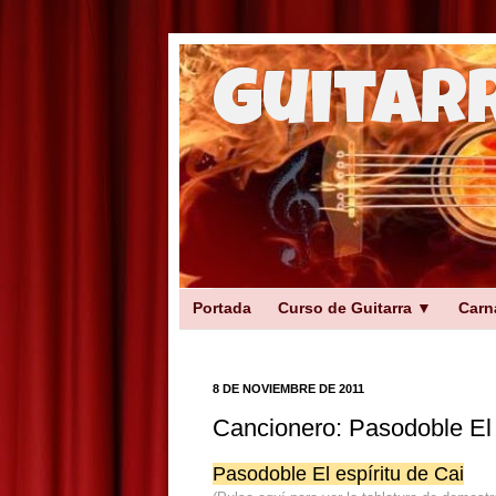
Guitar
Portada
Curso de Guitarra ▼
Carn
8 DE NOVIEMBRE DE 2011
Cancionero: Pasodoble El 
Pasodoble El espíritu de Cai