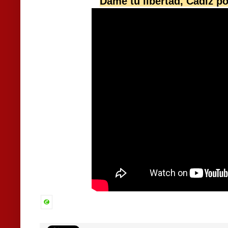
Dame tu libertad, Cádiz p