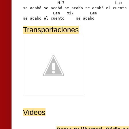
               Mi7                      Lam   
se acabó se acabó se acabo se acabó el cuento

             Lam   Mi7       Lam

se acabó el cuento     se acabó
Transportaciones
Videos