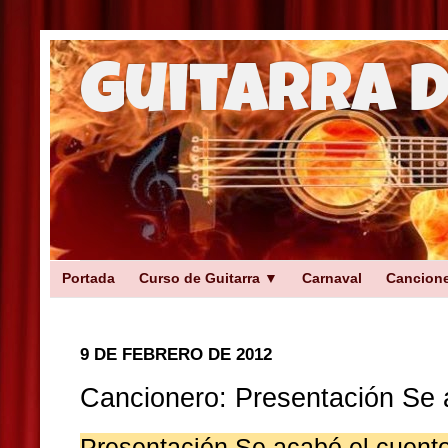
Guitarra 
Portada
Curso de Guitarra ▼
Carnaval
Cancion
9 DE FEBRERO DE 2012
Cancionero: Presentación Se 
Presentación Se acabó el cuent