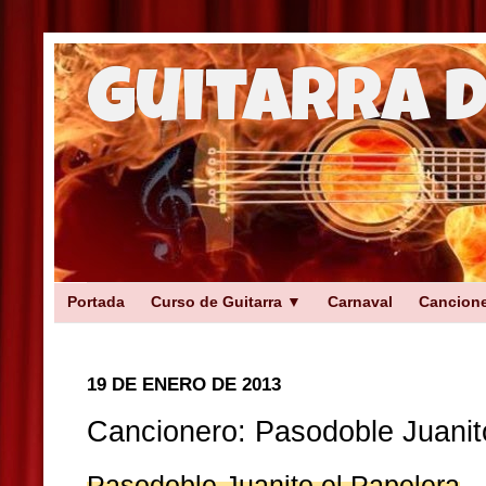
Guitarra 
Portada
Curso de Guitarra ▼
Carnaval
Cancion
19 DE ENERO DE 2013
Cancionero: Pasodoble Juanit
Pasodoble Juanito el Papelera