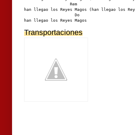
                   Rem                        
han llegao los Reyes Magos (han llegao los Rey
                     Do

han llegao los Reyes Magos
Transportaciones