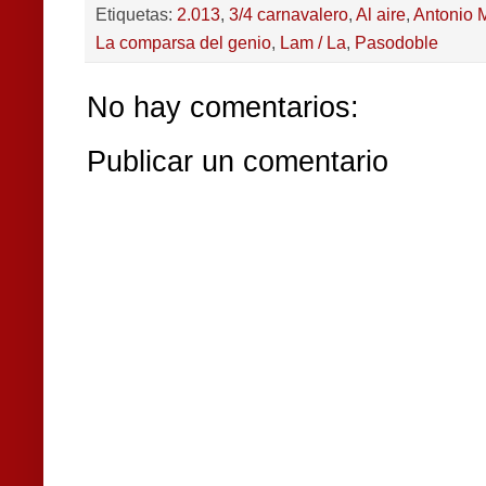
Etiquetas:
2.013
,
3/4 carnavalero
,
Al aire
,
Antonio M
La comparsa del genio
,
Lam / La
,
Pasodoble
No hay comentarios:
Publicar un comentario