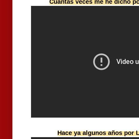
Cuántas veces me he dicho po
Hace ya algunos años por 