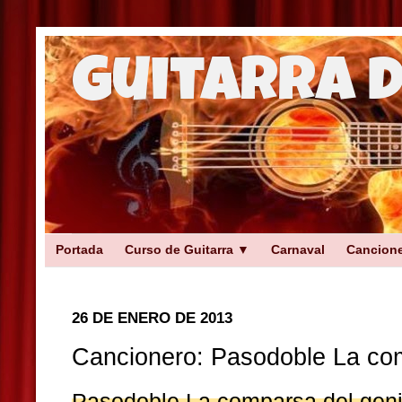
Guitarra 
Portada
Curso de Guitarra ▼
Carnaval
Cancion
26 DE ENERO DE 2013
Cancionero: Pasodoble La co
Pasodoble La comparsa del gen