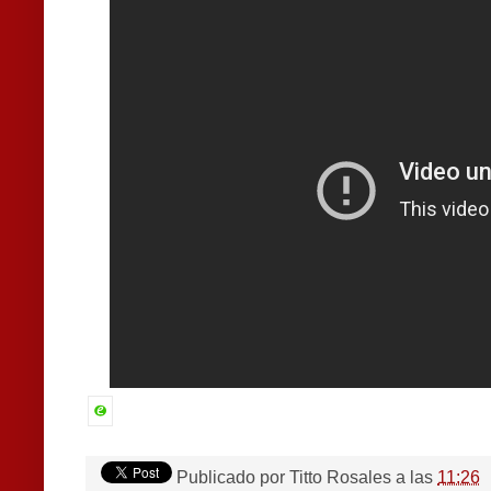
Publicado por
Titto Rosales
a las
11:26