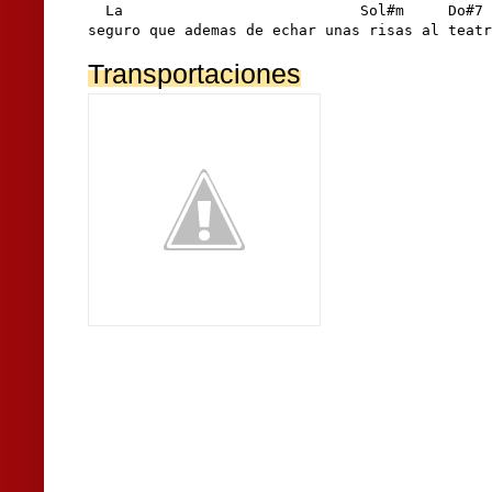
  La                           Sol#m     Do#7 
seguro que ademas de echar unas risas al teatr
Transportaciones