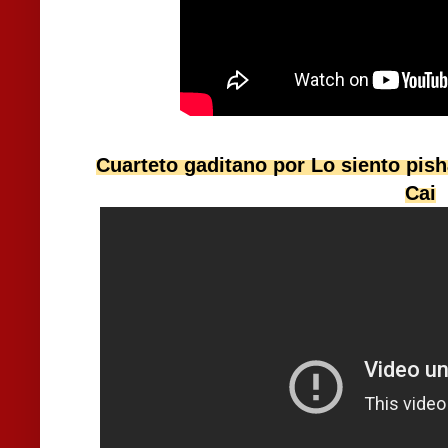
Cuarteto gaditano por Lo siento pis
Cai