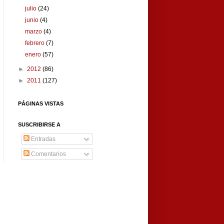
julio
(24)
junio
(4)
marzo
(4)
febrero
(7)
enero
(57)
►
2012
(86)
►
2011
(127)
PÁGINAS VISTAS
SUSCRIBIRSE A
Entradas
Comentarios