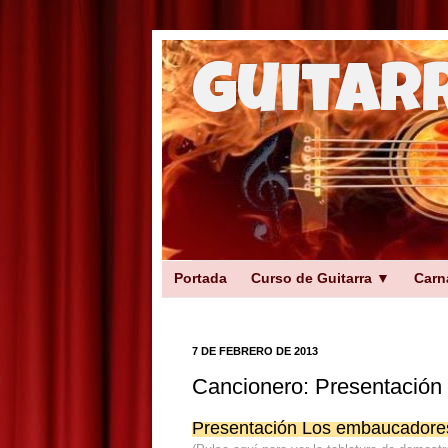
Guitar
Portada
Curso de Guitarra ▼
Carn
7 DE FEBRERO DE 2013
Cancionero: Presentació
Presentación Los embaucadore