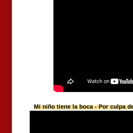
Mi niño tiene la boca - Por culpa de