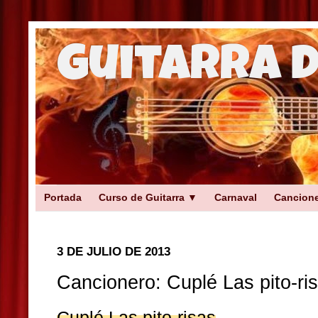
Guitarra 
Portada
Curso de Guitarra ▼
Carnaval
Cancion
3 DE JULIO DE 2013
Cancionero: Cuplé Las pito-ri
Cuplé Las pito-risas