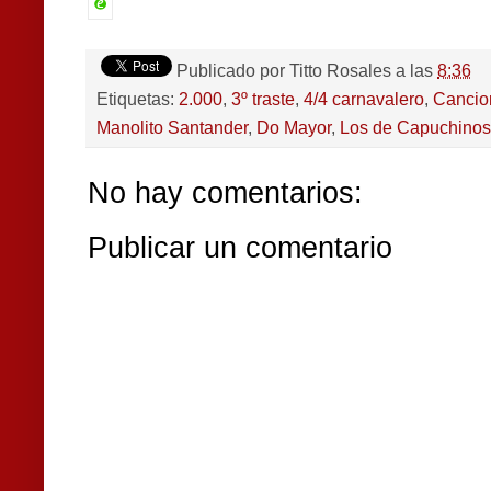
Publicado por
Titto Rosales
a las
8:36
Etiquetas:
2.000
,
3º traste
,
4/4 carnavalero
,
Cancio
Manolito Santander
,
Do Mayor
,
Los de Capuchinos
No hay comentarios:
Publicar un comentario