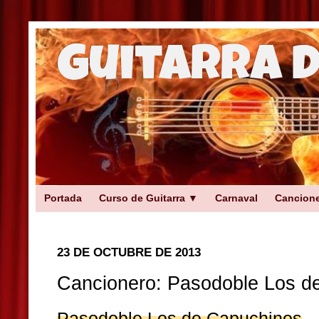
Guitarra 
Portada
Curso de Guitarra ▼
Carnaval
Cancion
23 DE OCTUBRE DE 2013
Cancionero: Pasodoble Los d
Pasodoble Los de Capuchinos