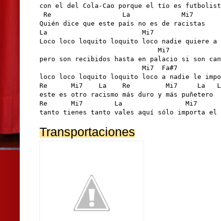
con el del Cola-Cao porque el tío es futbolist
 Re                  La             Mi7

Quién dice que este país no es de racistas

La                        Mi7                 
Loco loco loquito loquito loco nadie quiere a 
                              Mi7             
pero son recibidos hasta en palacio si son can
                          Mi7  Fa#7           
loco loco loquito loquito loco a nadie le impo
Re      Mi7    La    Re         Mi7     La   L
este es otro racismo más duro y más puñetero

Re      Mi7        La                Mi7      
tanto tienes tanto vales aquí sólo importa el 
Transportaciones