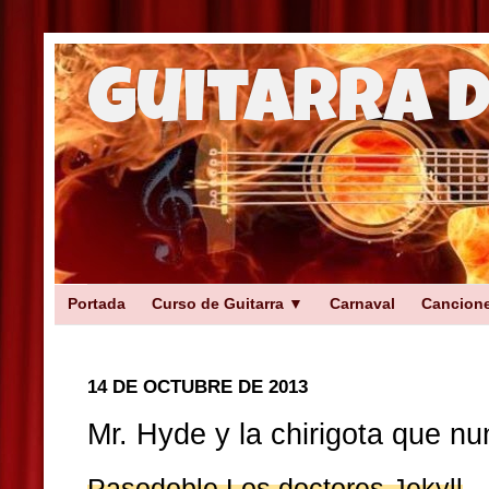
Guitarra 
Portada
Curso de Guitarra ▼
Carnaval
Cancion
14 DE OCTUBRE DE 2013
Mr. Hyde y la chirigota que n
Pasodoble Los doctores Jekyll