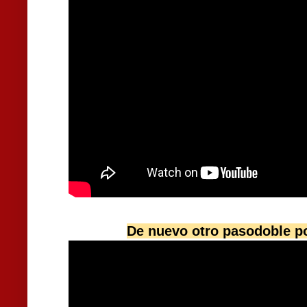
De nuevo otro pasodoble po