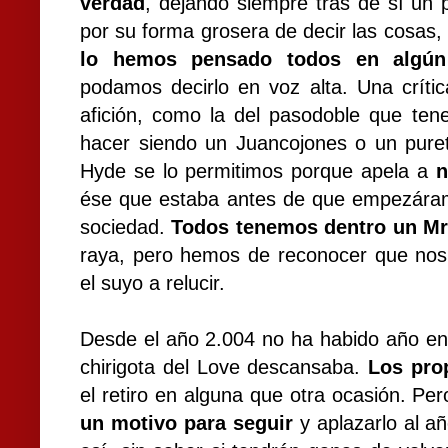
verdad
, dejando siempre tras de sí un
por su forma grosera de decir las cosas,
lo hemos pensado todos en algú
podamos decirlo en voz alta. Una crítica
afición, como la del pasodoble que te
hacer siendo un Juancojones o un puret
Hyde se lo permitimos porque apela a
n
ése que estaba antes de que empezáramo
sociedad.
Todos tenemos dentro un Mr
raya, pero hemos de reconocer que no
el suyo a relucir.
Desde el año 2.004 no ha habido año en
chirigota del Love descansaba.
Los pro
el retiro en alguna que otra ocasión. Pero
un motivo para seguir
y aplazarlo al a