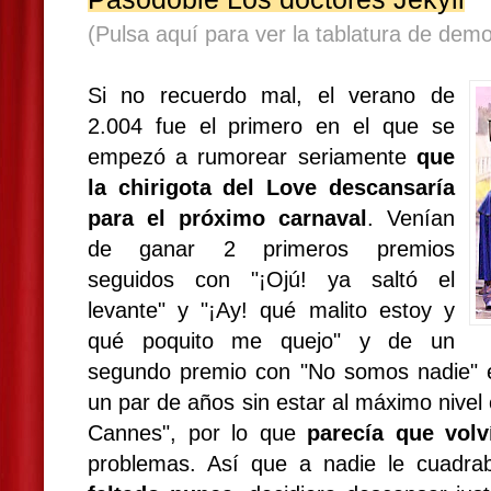
(Pulsa aquí para ver la tablatura de demo
Si no recuerdo mal, el verano de
2.004 fue el primero en el que se
empezó a rumorear seriamente
que
la chirigota del Love descansaría
para el próximo carnaval
. Venían
de ganar 2 primeros premios
seguidos con "¡Ojú! ya saltó el
levante" y "¡Ay! qué malito estoy y
qué poquito me quejo" y de un
segundo premio con "No somos nadie" 
un par de años sin estar al máximo nivel 
Cannes", por lo que
parecía que vol
problemas. Así que a nadie le cuadra