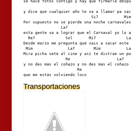
se hace fotos contigo y hay que firmarle despu
                                              
y dice que cualquier año te va a llamar pa sac
                             Si7           Mim

Por supuesto no se pierde una noche carnavales
                La7                           
esta gente va a lograr que el Carnaval yo lo a
  Re7             Sol       Mi7             La
Desde marzo me pregunta qué vais a sacar este 
 Mim               La7        Mim           La
Mira picha vete al cine y así te distrae un po
                  Re                    La7

y no des más el coñazo y no des más el coñazo

                       Re

que me estás volviendo loco
Transportaciones