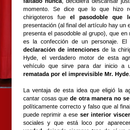
faltado nunca
, decidiera descansar ju
momento. Se dice que lo que hizo re
chirigoteros fue
el pasodoble que l
presentación (al final del artículo hay un 
presenta el pasodoble al grupo), que en
es la confección de un personaje. El
declaración de intenciones
de la chiri
Hyde, el verdadero motor de esta agru
vehículo que sirve para dar inicio a 
rematada por el imprevisible Mr. Hyde
La ventaja de esta idea que eligió la
cantar cosas que
de otra manera no se
políticamente correcto y falso que al fin
puede reprimir a ese
ser interior viscer
sociales y que está loco por aparec