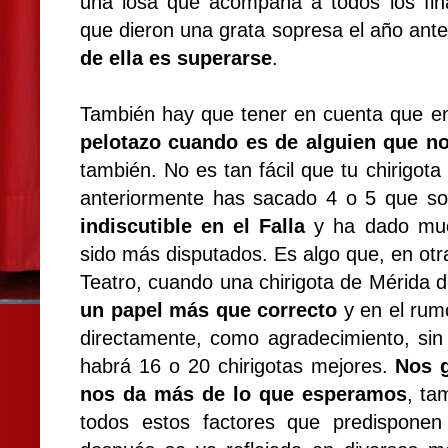
una losa que acompaña a todos los fina
que dieron una grata sopresa el año ante
de ella es superarse
.
También hay que tener en cuenta que en
pelotazo cuando es de alguien que n
también. No es tan fácil que tu chirigota
anteriormente has sacado 4 o 5 que s
indiscutible en el Falla
y ha dado much
sido más disputados. Es algo que, en otr
Teatro, cuando una chirigota de Mérida 
un papel más que correcto
y en el rumo
directamente, como agradecimiento, sin
habrá 16 o 20 chirigotas mejores.
Nos g
nos da más de lo que esperamos
, ta
todos estos factores que predisponen