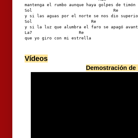
mantenga el rumbo aunque haya golpes de timón 
Sol                                 Re        
y si las aguas por el norte se nos dio superio
Sol                        Re                 
y si la luz que alumbra el faro se apagó avant
La7                   Re

que yo giro con mi estrella
Vídeos
Demostración de 