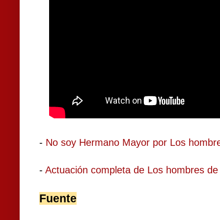
-
No soy Hermano Mayor por Los hombre
-
Actuación completa de Los hombres de
Fuente