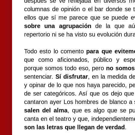
después se ve reflejada en diversos m
columnas de opinión o el bar donde se
ellos que sí me parece que se puede e
sobre una agrupación
de la que aú
repertorio ni se ha visto su evolución dur
Todo esto lo comento
para que evitem
que como aficionados, público y esp
porque somos todo eso, pero
no somos 
sentenciar.
Sí disfrutar
, en la medida de
y opinar de lo que nos haya parecido, pe
de ser categóricos. Así que os dejo que 
cantaron ayer Los hombres de blanco a
salen del alma
, que es algo que se p
canta en el teatro y que, independientem
son las letras que llegan de verdad
.