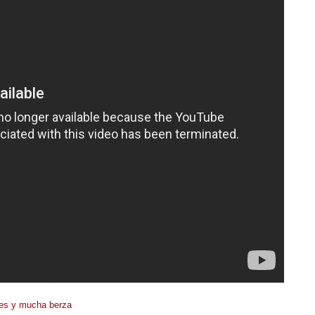
res y mucha berza