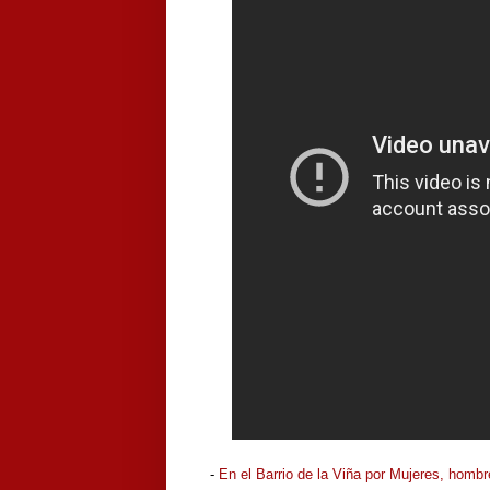
-
En el Barrio de la Viña por Mujeres, homb