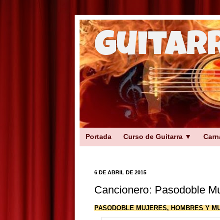
Guitar
Portada
Curso de Guitarra ▼
Carn
6 DE ABRIL DE 2015
Cancionero: Pasodoble Mu
PASODOBLE MUJERES, HOMBRES Y M