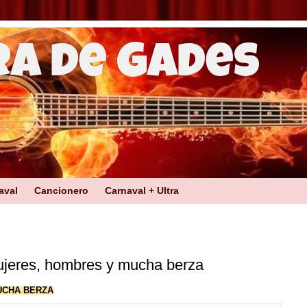
ra de Gades
aval
Cancionero
Carnaval + Ultra
jeres, hombres y mucha berza
UCHA BERZA