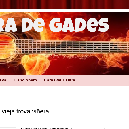
ra de Gades
aval
Cancionero
Carnaval + Ultra
vieja trova viñera