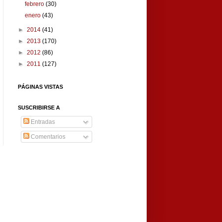
febrero
(30)
enero
(43)
►
2014
(41)
►
2013
(170)
►
2012
(86)
►
2011
(127)
PÁGINAS VISTAS
SUSCRIBIRSE A
Entradas
Comentarios