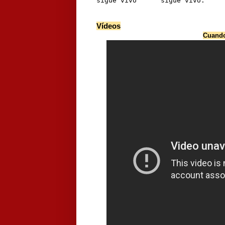
sigue vivo      sigue vivo.
Vídeos
Cuando