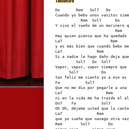
Tablatura
Do       Rem   Sol7   Do        
Cuando yo bebo unos vasitos siem
           Rem  Sol7      Do    
Y vivo el sueño de un marinero q
                          Rem   
Hay quien piensa que ha quedado 
La7                     Rem     
y es más bien que cuando bebo me
La7               Rem           
Si a nadie le hago daño deja que
         Sol7   Do  Sol7        
Vapor, vapor, vapor siempre que 
      Sol7          Do          
tan feliz me siento yo a eso es 
Fa           Sol7               
Que no me dio por pegarle a una 
La7                   Rem       
ni en la vida me ha traído el al
Do7    Fa           Sol7        
Oh Oh, déjeme usted que lo cante
La7               Rem           
que yo sueñe que navego otra vez
Rem        Sol7        Do
