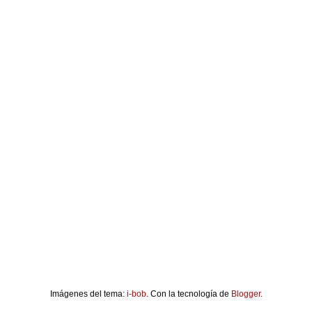
Imágenes del tema:
i-bob
. Con la tecnología de
Blogger
.