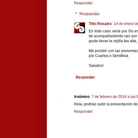
Responder
Respuestas
Titto Rosales
14 de enero d
En todo caso sería por Do en 
de acompañamiento van por Mi
gusta llevar la cejilla tan al
Me pondré con las presentaci
por Cuartos o Semifinal.
Saludos!
Responder
Anónimo
7 de febrero de 2016 a las 
Hola, podrías subir la presentación 
Responder