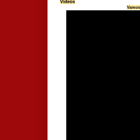
Vídeos
Vamos 