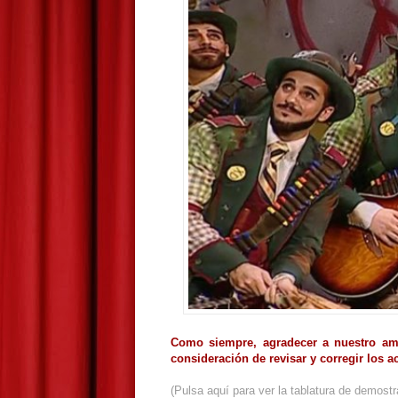
Como siempre, agradecer a nuestro a
consideración de revisar y corregir los 
(Pulsa aquí para ver la tablatura de demostr