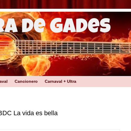
ra de Gades
aval
Cancionero
Carnaval + Ultra
DC La vida es bella