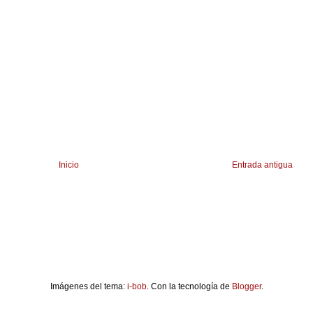
Inicio
Entrada antigua
Imágenes del tema:
i-bob
. Con la tecnología de
Blogger
.