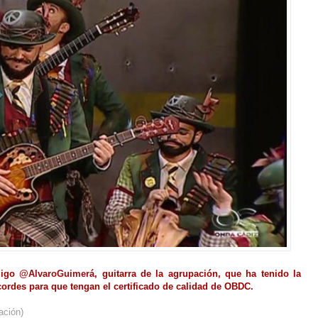
migo
@AlvaroGuimerá
, guitarra de la agrupación, que ha tenido la
acordes para que tengan el certificado de calidad de OBDC.
ación)